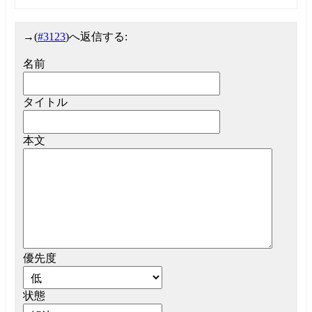
→
(
#3123
)へ返信する:
名前
タイトル
本文
優先度
状態