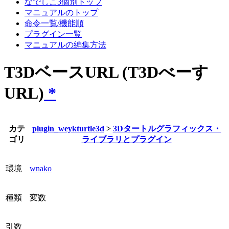
なでしこ3個別トップ
マニュアルのトップ
命令一覧/機能順
プラグイン一覧
マニュアルの編集方法
T3DベースURL (T3Dべーす
URL)
*
カテ
plugin_weykturtle3d
>
3Dタートルグラフィックス・
ゴリ
ライブラリとプラグイン
環境
wnako
種類
変数
引数