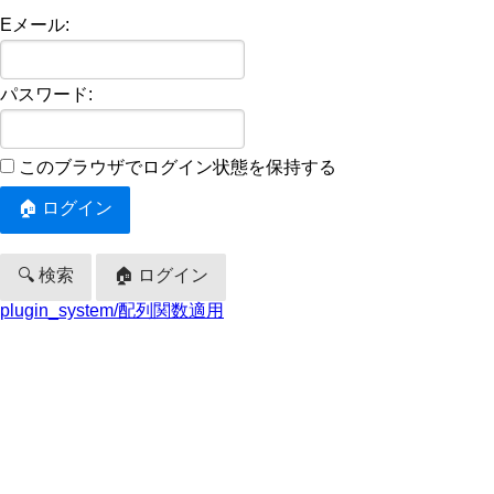
Eメール:
パスワード:
このブラウザでログイン状態を保持する
🔍 検索
🏠 ログイン
plugin_system/配列関数適用