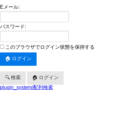
Eメール:
パスワード:
このブラウザでログイン状態を保持する
🔍 検索
🏠 ログイン
plugin_system/配列検索