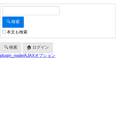
本文も検索
🔍 検索
🏠 ログイン
plugin_node/AJAXオプション