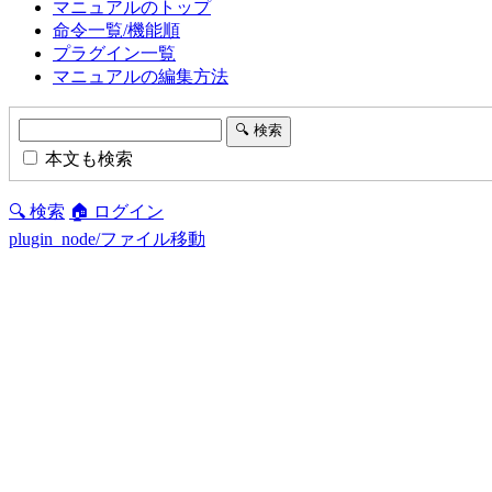
マニュアルのトップ
命令一覧/機能順
プラグイン一覧
マニュアルの編集方法
本文も検索
🔍 検索
🏠 ログイン
plugin_node/ファイル移動