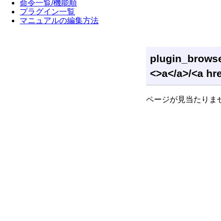
命令一覧/機能順
プラグイン一覧
マニュアルの編集方法
plugin_br
<>a</a>/<a hre
ページが見当たりま