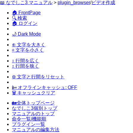
📖 なでしこ3 マニュアル
>
plugin_browser
/
ビデオ作成
🏠 FrontPage
🔍 検索
🏠 ログイン
🌙 Dark Mode
⊕ 文字を大きく
⊖ 文字を小さく
↕ 行間を広く
↕ 行間を狭く
⊚ 文字と行間をリセット
📴 オフラインキャッシュ: OFF
🗑 キャッシュクリア
🏡全体トップページ
なでしこ3個別トップ
マニュアルのトップ
命令一覧/機能順
プラグイン一覧
マニュアルの編集方法