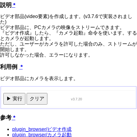
説明
*
ビデオ部品(video要素)を作成します。(v3.7.6で実装されまし
た)
ビデオ部品に、PCカメラの映像をストリームできます。
『ビデオ作成』したら、『カメラ起動』命令を使います。する
とカメラが起動します。
ただし、ユーザーがカメラを許可した場合のみ、ストリームが
開始します。
許可しなかった場合、エラーになります。
利用例
*
ビデオ部品にカメラを表示します。
▶ 実行
クリア
v3.7.20
参考
*
plugin_browser/ビデオ作成
plugin_browser/カメラ起動