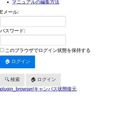
マニュアルの編集方法
Eメール:
パスワード:
このブラウザでログイン状態を保持する
🔍 検索
🏠 ログイン
plugin_browser/キャンバス状態復元