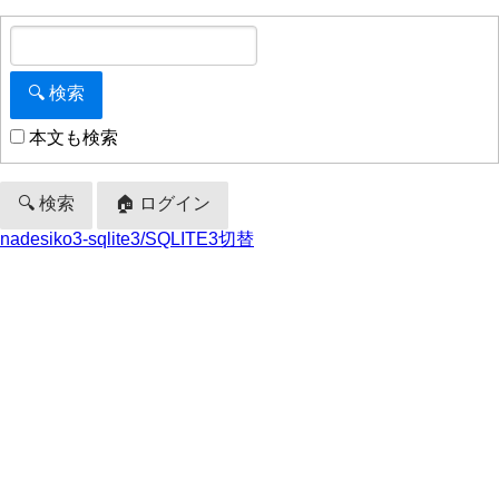
本文も検索
🔍 検索
🏠 ログイン
nadesiko3-sqlite3/SQLITE3切替