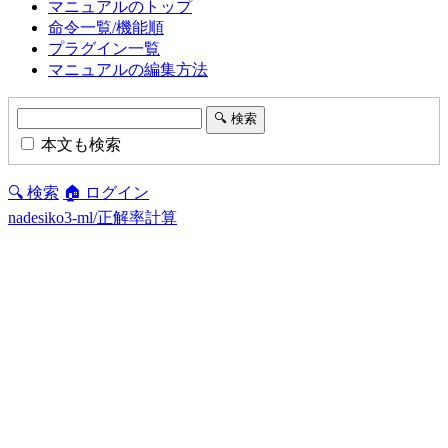
マニュアルのトップ
命令一覧/機能順
プラグイン一覧
マニュアルの編集方法
本文も検索
🔍 検索
🏠 ログイン
nadesiko3-ml/正解率計算