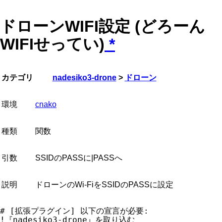
ドローンWIFI設定 (どろーん
WIFIせってい)
*
カテゴリ
nadesiko3-drone
>
ドローン
環境
cnako
種類
関数
引数
SSIDのPASSに|PASSへ
説明
ドローンのWi-FiをSSIDのPASSに設定
# [拡張プラグイン] 以下の宣言が必要:
