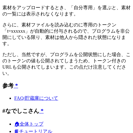
素材をアップロードするとき、「自分専用」を選ぶと、素材
の一覧には表示されなくなります。
さらに、素材ファイルを読み込むのに専用のトークン
「t=xxxxxx」が自動的に付与されるので、プログラムを非公
開にしている限り、素材は他人から隠された状態になりま
す。
ただし、当然ですが、プログラムを公開状態にした場合、こ
のトークンの値も公開されてしまうため、トークン付きの
URLも公開されてしまいます。この点だけ注意してくださ
い。
参考
*
FAQ/貯蔵庫について
#なでしこさん
*
🏠全体トップ
📙チュートリアル