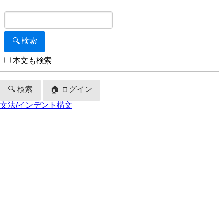
本文も検索
🔍 検索
🏠 ログイン
文法/インデント構文