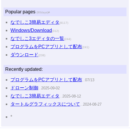
Popular pages
(90days)
#
なでしこ3簡易エディタ
(9117)
Windows/Download
(312)
なでしこ3エディタの一覧
(244)
プログラムをPCアプリとして配布
(241)
ダウンロード
(238)
Recently updated:
プログラムをPCアプリとして配布
07/13
…
ドローン制御
2025-09-02
…
なでしこ3簡易エディタ
2025-08-12
…
タートルグラフィックスについて
2024-08-27
…
*