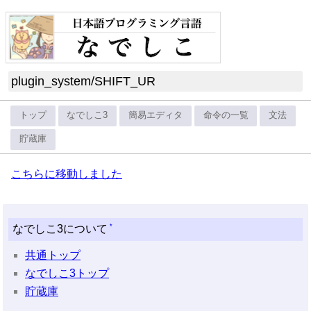
plugin_system
/
SHIFT_UR
トップ
なでしこ3
簡易エディタ
命令の一覧
文法
貯蔵庫
こちらに移動しました
*
なでしこ3について
共通トップ
なでしこ3トップ
貯蔵庫