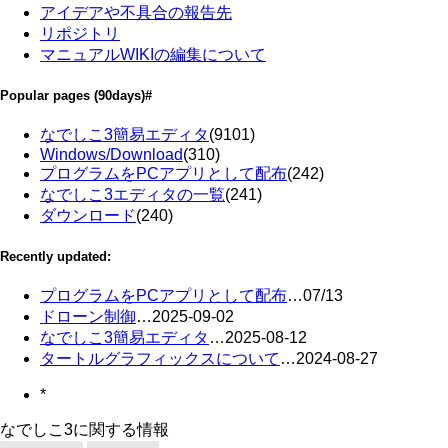
アイデアや不具合の報告先
リポジトリ
マニュアルWIKIの編集について
Popular pages
(90days)
#
なでしこ3簡易エディタ
(9101)
Windows/Download
(310)
プログラムをPCアプリとして配布
(242)
なでしこ3エディタの一覧
(241)
ダウンロード
(240)
Recently updated:
プログラムをPCアプリとして配布
…
07/13
ドローン制御
…
2025-09-02
なでしこ3簡易エディタ
…
2025-08-12
タートルグラフィックスについて
…
2024-08-27
*
なでしこ3に関する情報