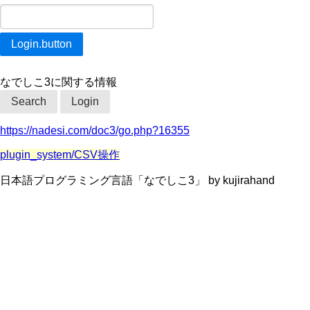
なでしこ3に関する情報
Search
Login
https://nadesi.com/doc3/go.php?16355
plugin_system/CSV操作
日本語プログラミング言語「なでしこ3」 by kujirahand