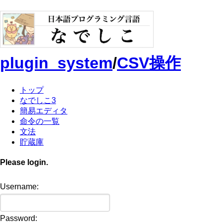
plugin_system
/
CSV操作
トップ
なでしこ3
簡易エディタ
命令の一覧
文法
貯蔵庫
Please login.
Username:
Password: