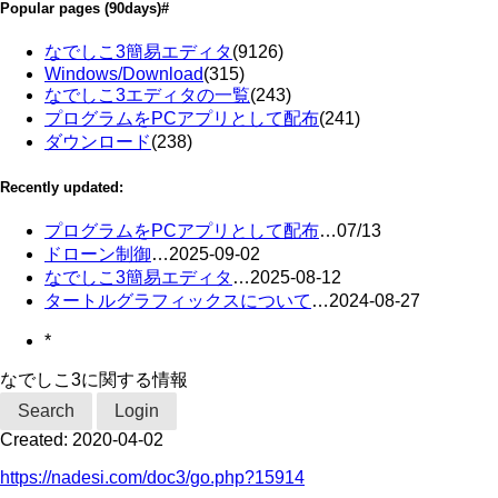
Popular pages
(90days)
#
なでしこ3簡易エディタ
(9126)
Windows/Download
(315)
なでしこ3エディタの一覧
(243)
プログラムをPCアプリとして配布
(241)
ダウンロード
(238)
Recently updated:
プログラムをPCアプリとして配布
…
07/13
ドローン制御
…
2025-09-02
なでしこ3簡易エディタ
…
2025-08-12
タートルグラフィックスについて
…
2024-08-27
*
なでしこ3に関する情報
Search
Login
Created:
2020-04-02
https://nadesi.com/doc3/go.php?15914