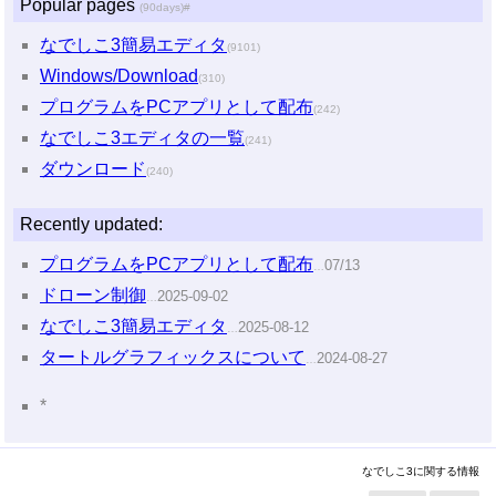
Popular pages
(90days)
#
なでしこ3簡易エディタ
(9101)
Windows/Download
(310)
プログラムをPCアプリとして配布
(242)
なでしこ3エディタの一覧
(241)
ダウンロード
(240)
Recently updated:
プログラムをPCアプリとして配布
07/13
…
ドローン制御
2025-09-02
…
なでしこ3簡易エディタ
2025-08-12
…
タートルグラフィックスについて
2024-08-27
…
*
なでしこ3に関する情報