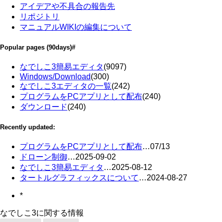
アイデアや不具合の報告先
リポジトリ
マニュアルWIKIの編集について
Popular pages
(90days)
#
なでしこ3簡易エディタ
(9097)
Windows/Download
(300)
なでしこ3エディタの一覧
(242)
プログラムをPCアプリとして配布
(240)
ダウンロード
(240)
Recently updated:
プログラムをPCアプリとして配布
…
07/13
ドローン制御
…
2025-09-02
なでしこ3簡易エディタ
…
2025-08-12
タートルグラフィックスについて
…
2024-08-27
*
なでしこ3に関する情報