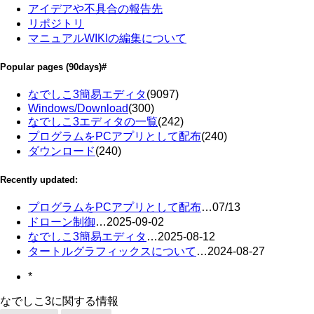
アイデアや不具合の報告先
リポジトリ
マニュアルWIKIの編集について
Popular pages
(90days)
#
なでしこ3簡易エディタ
(9097)
Windows/Download
(300)
なでしこ3エディタの一覧
(242)
プログラムをPCアプリとして配布
(240)
ダウンロード
(240)
Recently updated:
プログラムをPCアプリとして配布
…
07/13
ドローン制御
…
2025-09-02
なでしこ3簡易エディタ
…
2025-08-12
タートルグラフィックスについて
…
2024-08-27
*
なでしこ3に関する情報