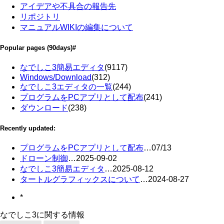
アイデアや不具合の報告先
リポジトリ
マニュアルWIKIの編集について
Popular pages
(90days)
#
なでしこ3簡易エディタ
(9117)
Windows/Download
(312)
なでしこ3エディタの一覧
(244)
プログラムをPCアプリとして配布
(241)
ダウンロード
(238)
Recently updated:
プログラムをPCアプリとして配布
…
07/13
ドローン制御
…
2025-09-02
なでしこ3簡易エディタ
…
2025-08-12
タートルグラフィックスについて
…
2024-08-27
*
なでしこ3に関する情報