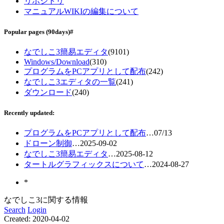
リポジトリ
マニュアルWIKIの編集について
Popular pages
(90days)
#
なでしこ3簡易エディタ
(9101)
Windows/Download
(310)
プログラムをPCアプリとして配布
(242)
なでしこ3エディタの一覧
(241)
ダウンロード
(240)
Recently updated:
プログラムをPCアプリとして配布
…
07/13
ドローン制御
…
2025-09-02
なでしこ3簡易エディタ
…
2025-08-12
タートルグラフィックスについて
…
2024-08-27
*
なでしこ3に関する情報
Search
Login
Created:
2020-04-02