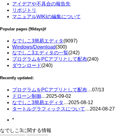
アイデアや不具合の報告先
リポジトリ
マニュアルWIKIの編集について
Popular pages
(90days)
#
なでしこ3簡易エディタ
(9097)
Windows/Download
(300)
なでしこ3エディタの一覧
(242)
プログラムをPCアプリとして配布
(240)
ダウンロード
(240)
Recently updated:
プログラムをPCアプリとして配布
…
07/13
ドローン制御
…
2025-09-02
なでしこ3簡易エディタ
…
2025-08-12
タートルグラフィックスについて
…
2024-08-27
*
なでしこ3に関する情報