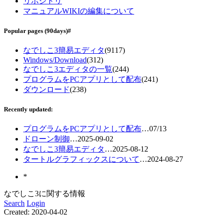
リポジトリ
マニュアルWIKIの編集について
Popular pages
(90days)
#
なでしこ3簡易エディタ
(9117)
Windows/Download
(312)
なでしこ3エディタの一覧
(244)
プログラムをPCアプリとして配布
(241)
ダウンロード
(238)
Recently updated:
プログラムをPCアプリとして配布
…
07/13
ドローン制御
…
2025-09-02
なでしこ3簡易エディタ
…
2025-08-12
タートルグラフィックスについて
…
2024-08-27
*
なでしこ3に関する情報
Search
Login
Created:
2020-04-02