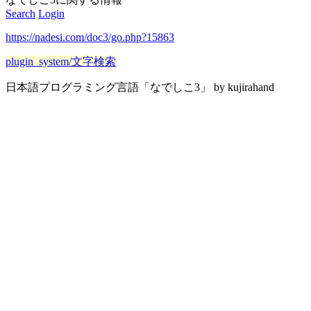
Search
Login
https://nadesi.com/doc3/go.php?15863
plugin_system/文字検索
日本語プログラミング言語「なでしこ3」 by kujirahand