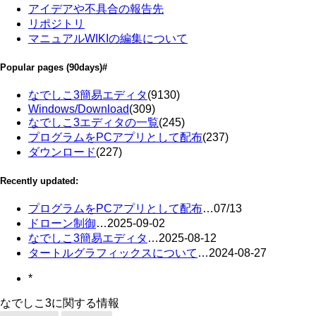
アイデアや不具合の報告先
リポジトリ
マニュアルWIKIの編集について
Popular pages
(90days)
#
なでしこ3簡易エディタ
(9130)
Windows/Download
(309)
なでしこ3エディタの一覧
(245)
プログラムをPCアプリとして配布
(237)
ダウンロード
(227)
Recently updated:
プログラムをPCアプリとして配布
…
07/13
ドローン制御
…
2025-09-02
なでしこ3簡易エディタ
…
2025-08-12
タートルグラフィックスについて
…
2024-08-27
*
なでしこ3に関する情報