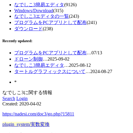
なでしこ3簡易エディタ
(9126)
Windows/Download
(315)
なでしこ3エディタの一覧
(243)
プログラムをPCアプリとして配布
(241)
ダウンロード
(238)
Recently updated:
プログラムをPCアプリとして配布
…
07/13
ドローン制御
…
2025-09-02
なでしこ3簡易エディタ
…
2025-08-12
タートルグラフィックスについて
…
2024-08-27
*
なでしこ3に関する情報
Search
Login
Created:
2020-04-02
https://nadesi.com/doc3/go.php?15811
plugin_system/実数変換