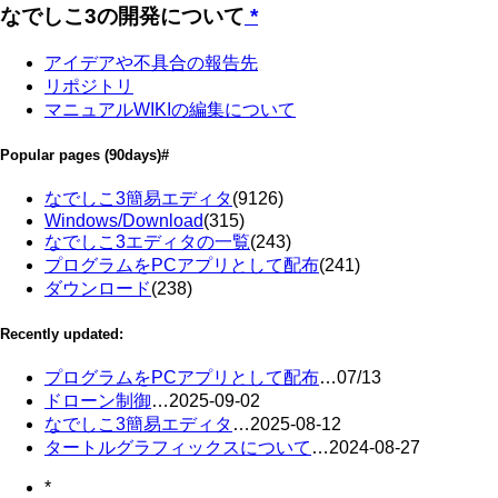
なでしこ3の開発について
*
アイデアや不具合の報告先
リポジトリ
マニュアルWIKIの編集について
Popular pages
(90days)
#
なでしこ3簡易エディタ
(9126)
Windows/Download
(315)
なでしこ3エディタの一覧
(243)
プログラムをPCアプリとして配布
(241)
ダウンロード
(238)
Recently updated:
プログラムをPCアプリとして配布
…
07/13
ドローン制御
…
2025-09-02
なでしこ3簡易エディタ
…
2025-08-12
タートルグラフィックスについて
…
2024-08-27
*