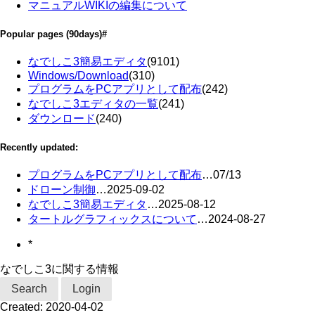
マニュアルWIKIの編集について
Popular pages
(90days)
#
なでしこ3簡易エディタ
(9101)
Windows/Download
(310)
プログラムをPCアプリとして配布
(242)
なでしこ3エディタの一覧
(241)
ダウンロード
(240)
Recently updated:
プログラムをPCアプリとして配布
…
07/13
ドローン制御
…
2025-09-02
なでしこ3簡易エディタ
…
2025-08-12
タートルグラフィックスについて
…
2024-08-27
*
なでしこ3に関する情報
Search
Login
Created:
2020-04-02