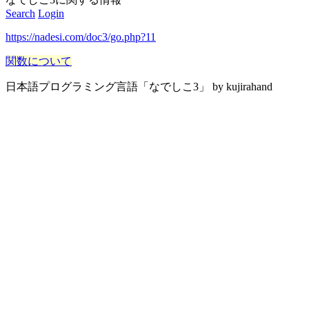
Search
Login
https://nadesi.com/doc3/go.php?11
関数について
日本語プログラミング言語「なでしこ3」 by kujirahand