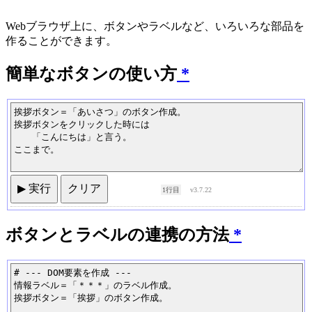
Webブラウザ上に、ボタンやラベルなど、いろいろな部品を
作ることができます。
簡単なボタンの使い方
*
▶ 実行
クリア
1行目
v3.7.22
ボタンとラベルの連携の方法
*