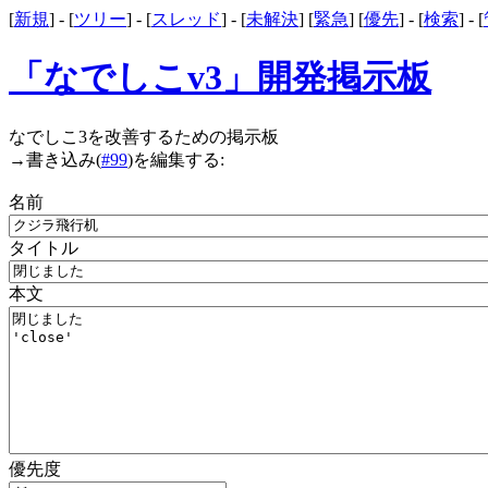
[
新規
] - [
ツリー
] - [
スレッド
] - [
未解決
] [
緊急
] [
優先
] - [
検索
] - [
「なでしこv3」開発掲示板
なでしこ3を改善するための掲示板
→
書き込み(
#99
)を編集する:
名前
タイトル
本文
優先度