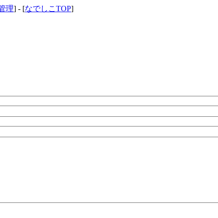
管理
] - [
なでしこTOP
]