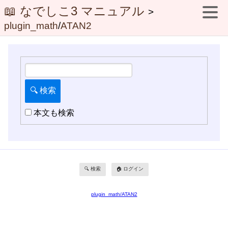
📖 なでしこ3 マニュアル
>
plugin_math
/
ATAN2
本文も検索
🔍 検索
🏠 ログイン
plugin_math/ATAN2