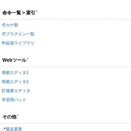
*
命令一覧 > 索引
📒カナ順
📒プラグイン一覧
🔌拡張ライブラリ
*
Webツール
簡易エディタ1
簡易エディタ2
貯蔵庫エディタ
学習用パッド
*
その他
📍最近更新