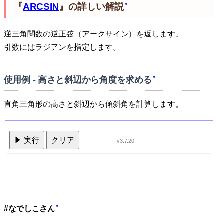
『
ARCSIN
』の詳しい解説
*
逆三角関数の逆正弦（アークサイン）を返します。
引数にはラジアンを指定します。
使用例 - 高さと斜辺から角度を求める
*
直角三角形の高さと斜辺から傾斜角を計算します。
▶ 実行
クリア
v3.7.20
*
#なでしこさん