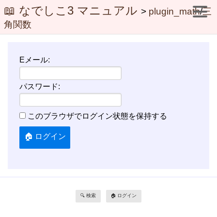
📖 なでしこ3 マニュアル
>
plugin_math
/
三
角関数
Eメール:
パスワード:
このブラウザでログイン状態を保持する
🔍 検索
🏠 ログイン