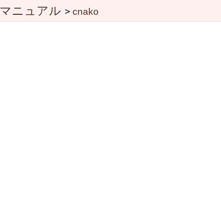
3 マニュアル
>
cnako