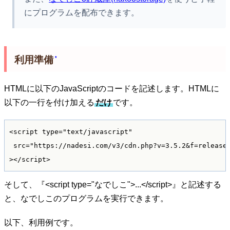
にプログラムを配布できます。
利用準備
*
HTMLに以下のJavaScriptのコードを記述します。HTMLに
以下の一行を付け加える
だけ
です。
<script type="text/javascript"

 src="https://nadesi.com/v3/cdn.php?v=3.5.2&f=release/
そして、『<script type="なでしこ">...</script>』と記述する
と、なでしこのプログラムを実行できます。
以下、利用例です。