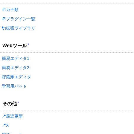
📒カナ順
📒プラグイン一覧
🔌拡張ライブラリ
*
Webツール
簡易エディタ1
簡易エディタ2
貯蔵庫エディタ
学習用パッド
*
その他
📍最近更新
📍X