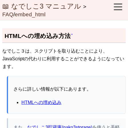
📖 なでしこ3 マニュアル
>
FAQ
/
embed_html
HTMLへの埋め込み方法
*
なでしこ３は、スクリプトを取り込むことにより、
JavaScriptの代わりに利用することができるようになってい
ます。
さらに詳しい情報が以下にあります。
HTMLへの埋め込み
また、
なでしこ3貯蔵庫(nako3storage)
を使うと手軽