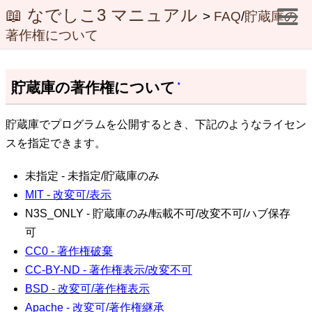
📖 なでしこ3 マニュアル
>
FAQ
/
貯蔵庫の
著作権について
貯蔵庫の著作権について
*
貯蔵庫でプログラムを公開するとき、下記のようなライセン
スを指定できます。
未指定 - 未指定/貯蔵庫のみ
MIT - 改変可/表示
N3S_ONLY - 貯蔵庫のみ/転載不可/改変不可/ハブ保存
可
CC0 - 著作権破棄
CC-BY-ND - 著作権表示/改変不可
BSD - 改変可/著作権表示
Apache - 改変可/著作権継承