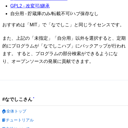
GPL2 - 改変可/継承
自分用 - 貯蔵庫のみ/転載不可/ハブ保存なし
おすすめは「MIT」で「なでしこ」と同じライセンスです。
また、上記の「未指定」「自分用」以外を選択すると、定期
的にプログラムが「なでしこハブ」にバックアップが行われ
ます。 すると、プログラムの部分検索ができるようにな
り、オープンソースの発展に貢献できます。
*
#なでしこさん
🏠全体トップ
📙チュートリアル