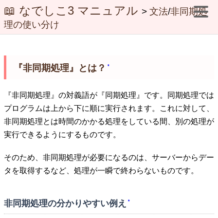
📖 なでしこ3 マニュアル
>
文法
/
非同期処
理の使い分け
『非同期処理』とは？
*
『非同期処理』の対義語が『同期処理』です。同期処理では
プログラムは上から下に順に実行されます。これに対して、
非同期処理とは時間のかかる処理をしている間、別の処理が
実行できるようにするものです。
そのため、非同期処理が必要になるのは、サーバーからデー
タを取得するなど、処理が一瞬で終わらないものです。
非同期処理の分かりやすい例え
*