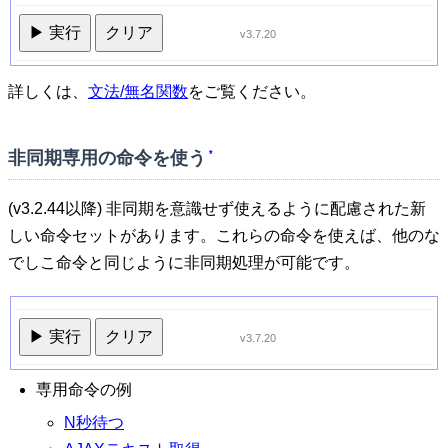
▶ 実行
クリア
v3.7.20
詳しくは、
文法/無名関数
をご覧ください。
非同期専用の命令を使う
*
(v3.2.44以降) 非同期を意識せず使えるように配慮された新
しい命令セットがあります。これらの命令を使えば、他のな
でしこ命令と同じように非同期処理が可能です。
▶ 実行
クリア
v3.7.20
専用命令の例
N秒待つ