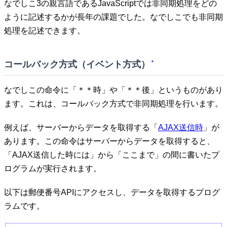
なでしこ3の親言語であるJavaScriptでは非同期処理をどの
ように記述するかが長年の課題でした。なでしこでも非同期
処理を記述できます。
コールバック方式（イベント方式）
*
なでしこの命令に「＊＊時」や「＊＊後」というものがあり
ます。これは、コールバック方式で非同期処理を行います。
例えば、サーバーからデータを取得する「
AJAX送信時
」が
あります。この命令はサーバーからデータを取得すると、
「AJAX送信した時には」から「ここまで」の間に書いたプ
ログラムが実行されます。
以下は郵便番号APIにアクセスし、データを取得するプログ
ラムです。