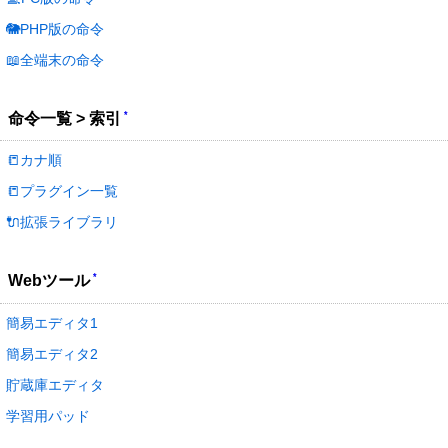
🐘PHP版の命令
📖全端末の命令
*
命令一覧 > 索引
📒カナ順
📒プラグイン一覧
🔌拡張ライブラリ
*
Webツール
簡易エディタ1
簡易エディタ2
貯蔵庫エディタ
学習用パッド