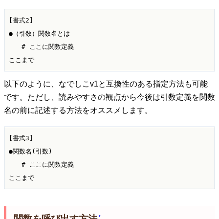
[書式2]

●（引数）関数名とは

　　# ここに関数定義

以下のように、なでしこv1と互換性のある指定方法も可能
です。ただし、読みやすさの観点から今後は引数定義を関数
名の前に記述する方法をオススメします。
[書式3] 

●関数名(引数)

　　# ここに関数定義

*