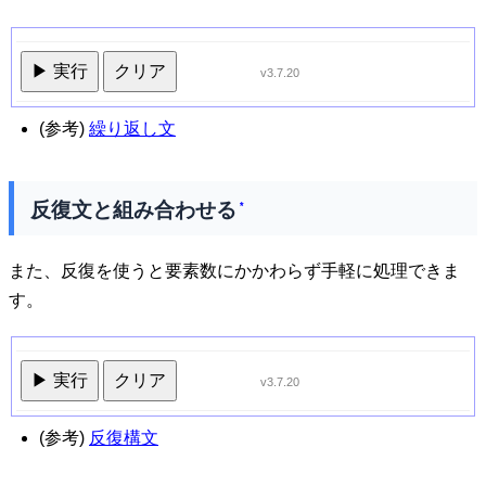
▶ 実行
クリア
v3.7.20
(参考)
繰り返し文
反復文と組み合わせる
*
また、反復を使うと要素数にかかわらず手軽に処理できま
す。
▶ 実行
クリア
v3.7.20
(参考)
反復構文