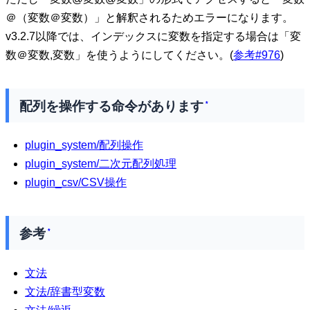
＠（変数＠変数）」と解釈されるためエラーになります。
v3.2.7以降では、インデックスに変数を指定する場合は「変
数＠変数,変数」を使うようにしてください。(
参考#976
)
配列を操作する命令があります
*
plugin_system/配列操作
plugin_system/二次元配列処理
plugin_csv/CSV操作
参考
*
文法
文法/辞書型変数