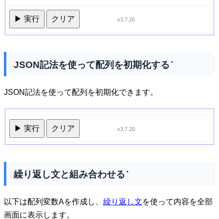
▶ 実行
クリア
v3.7.20
JSON記法を使って配列を初期化する
*
JSON記法を使って配列を初期化できます。
▶ 実行
クリア
v3.7.20
繰り返し文と組み合わせる
*
以下は配列変数Aを作成し、
繰り返し文
を使って内容を全部
画面に表示します。