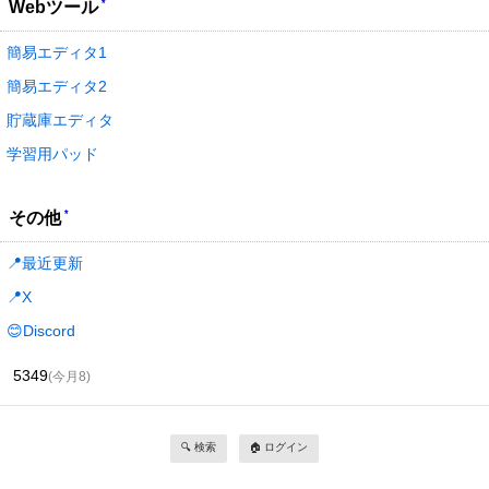
*
Webツール
簡易エディタ1
簡易エディタ2
貯蔵庫エディタ
学習用パッド
*
その他
📍最近更新
📍X
😊Discord
5349
(今月8)
🔍 検索
🏠 ログイン