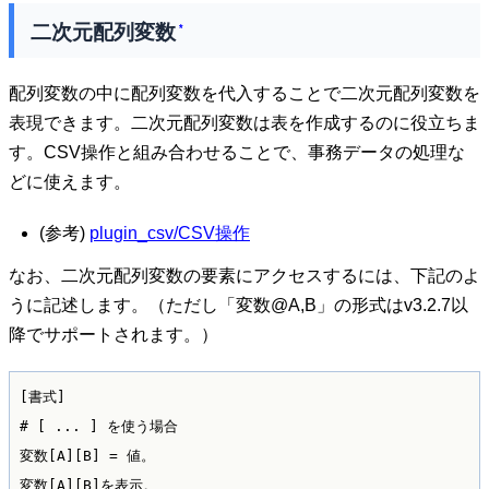
二次元配列変数
*
配列変数の中に配列変数を代入することで二次元配列変数を
表現できます。二次元配列変数は表を作成するのに役立ちま
す。CSV操作と組み合わせることで、事務データの処理な
どに使えます。
(参考)
plugin_csv/CSV操作
なお、二次元配列変数の要素にアクセスするには、下記のよ
うに記述します。（ただし「変数@A,B」の形式はv3.2.7以
降でサポートされます。）
[書式]

# [ ... ] を使う場合

変数[A][B] = 値。

変数[A][B]を表示。
