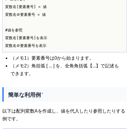
変数名[要素番号] = 値

変数名＠要素番号 = 値

#値を参照

変数名[要素番号]を表示

（メモ1）要素番号は0から始まります。
（メモ2）角括弧 [ ... ] を、全角角括弧【...】で記述も
できます。
簡単な利用例
*
以下は配列変数Aを作成し、値を代入したり参照したりする
例です。