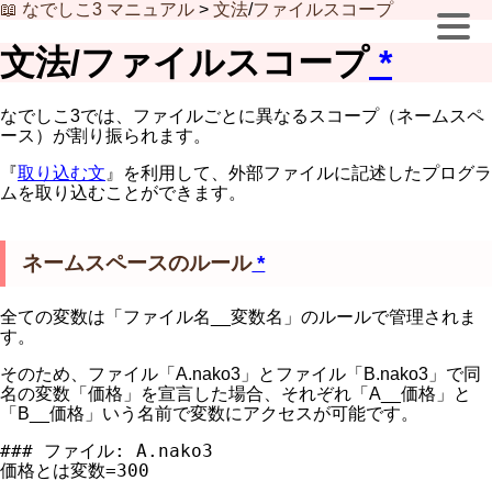
📖 なでしこ3 マニュアル
>
文法
/
ファイルスコープ
文法/ファイルスコープ
*
なでしこ3では、ファイルごとに異なるスコープ（ネームスペ
ース）が割り振られます。
『
取り込む文
』を利用して、外部ファイルに記述したプログラ
ムを取り込むことができます。
ネームスペースのルール
*
全ての変数は「ファイル名__変数名」のルールで管理されま
す。
そのため、ファイル「A.nako3」とファイル「B.nako3」で同
名の変数「価格」を宣言した場合、それぞれ「A__価格」と
「B__価格」いう名前で変数にアクセスが可能です。
### ファイル: A.nako3
