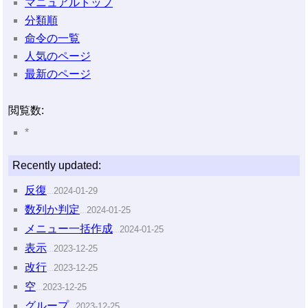
マニュアルトップ
分類順
命令の一覧
人気のページ
最新のページ
閲覧数:
*
Recently updated:
反復
2024-01-29
…
数列か判定
2024-01-25
…
メニュー一括作成
2024-01-25
…
表示
2023-12-25
…
改行
2023-12-25
…
空
2023-12-25
…
グループ
2023-12-25
…