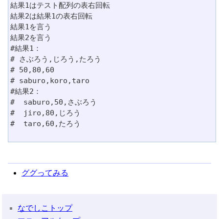
結果1はテスト配列の表右回転

結果2は結果1の表右回転

結果1を言う

結果2を言う

#結果1：

# さぶろう,じろう,たろう

# 50,80,60

# saburo,koro,taro

#結果2：

#  saburo,50,さぶろう

#  jiro,80,じろう

#  taro,60,たろう

ググってみる
なでしこトップ