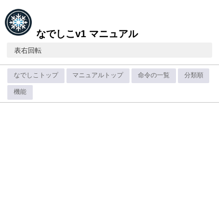
なでしこv1 マニュアル
表右回転
なでしこトップ
マニュアルトップ
命令の一覧
分類順
機能