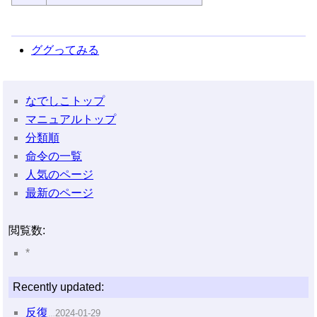
ググってみる
なでしこトップ
マニュアルトップ
分類順
命令の一覧
人気のページ
最新のページ
閲覧数:
*
Recently updated:
反復
2024-01-29
…