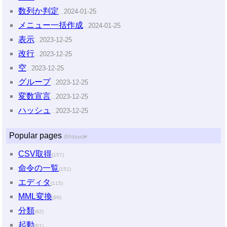
数列か判定
2024-01-25
…
メニュー一括作成
2024-01-25
…
表示
2023-12-25
…
改行
2023-12-25
…
空
2023-12-25
…
グループ
2023-12-25
…
変数宣言
2023-12-25
…
ハッシュ
2023-12-25
…
Popular pages
(90days)
#
CSV取得
(157)
命令の一覧
(151)
エディタ
(115)
MML変換
(96)
分類
(82)
起動
(81)