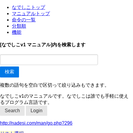
なでしこトップ
マニュアルトップ
命令の一覧
分類順
機能
[なでしこv1 マニュアル]内を検索します
複数の語句を空白で区切って絞り込みもできます。
なでしこv1のマニュアルです。なでしこは誰でも手軽に使え
るプログラム言語です。
Search
Login
http://nadesi.com/man/go.php?296