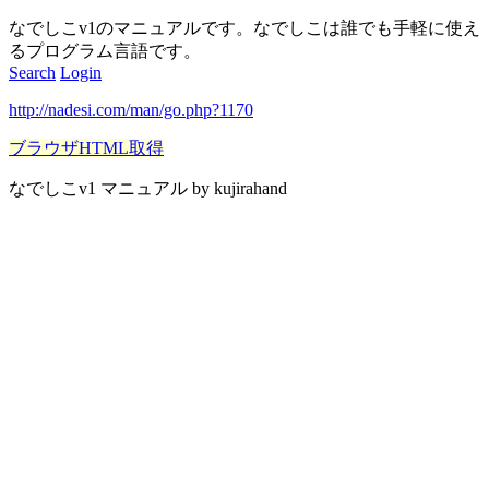
なでしこv1のマニュアルです。なでしこは誰でも手軽に使え
るプログラム言語です。
Search
Login
http://nadesi.com/man/go.php?1170
ブラウザHTML取得
なでしこv1 マニュアル by kujirahand