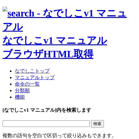
なでしこv1 マニュアル
ブラウザHTML取得
なでしこトップ
マニュアルトップ
命令の一覧
分類順
機能
[なでしこv1 マニュアル]内を検索します
複数の語句を空白で区切って絞り込みもできます。