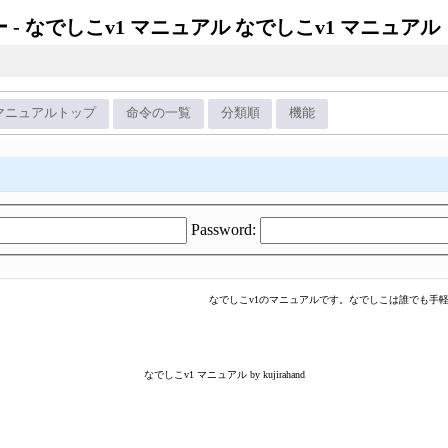
なでしこv1 マニュアル
マニュアルトップ
命令の一覧
分類順
機能
Password:
なでしこv1のマニュアルです。なでしこは誰でも手
なでしこv1 マニュアル by kujirahand