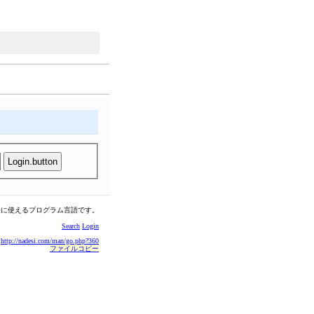
軽に使えるプログラム言語です。
Search
Login
http://nadesi.com/man/go.php?360
ファイルコピー